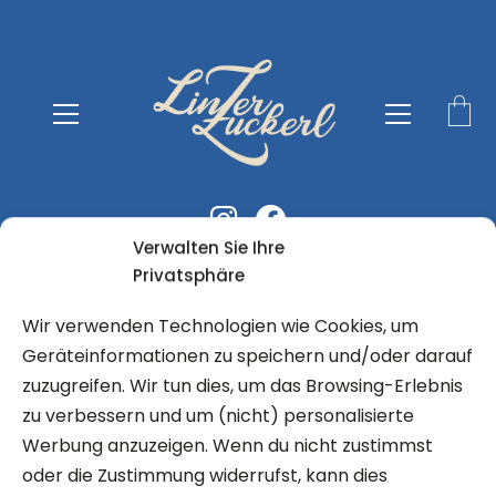
Verwalten Sie Ihre
Privatsphäre
Wir verwenden Technologien wie Cookies, um
Linzer Zuckerl
>
GALERIE
Geräteinformationen zu speichern und/oder darauf
zuzugreifen. Wir tun dies, um das Browsing-Erlebnis
zu verbessern und um (nicht) personalisierte
Werbung anzuzeigen. Wenn du nicht zustimmst
Alle
Fruchtgummis
Marshmallows
Schlecker
oder die Zustimmung widerrufst, kann dies