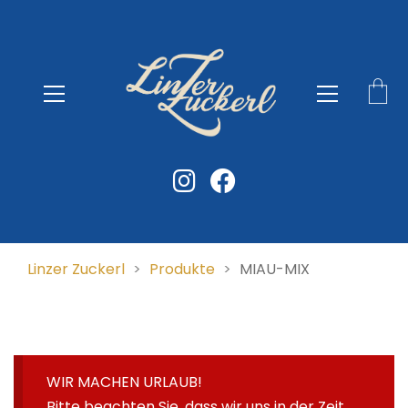
Linzer Zuckerl
>
Produkte
>
MIAU-MIX
WIR MACHEN URLAUB!
Bitte beachten Sie, dass wir uns in der Zeit